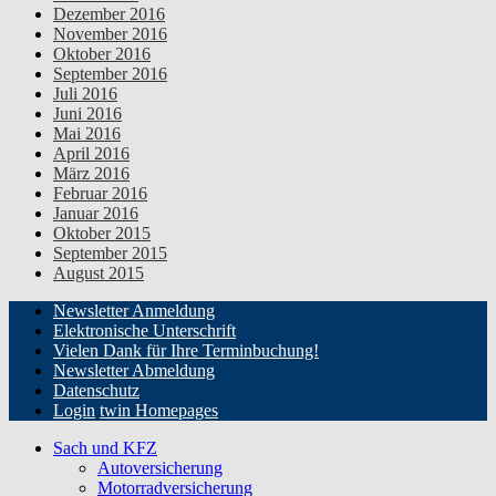
Dezember 2016
November 2016
Oktober 2016
September 2016
Juli 2016
Juni 2016
Mai 2016
April 2016
März 2016
Februar 2016
Januar 2016
Oktober 2015
September 2015
August 2015
Newsletter Anmeldung
Elektronische Unterschrift
Vielen Dank für Ihre Terminbuchung!
Newsletter Abmeldung
Datenschutz
Login
twin Homepages
Sach und KFZ
Autoversicherung
Motorradversicherung