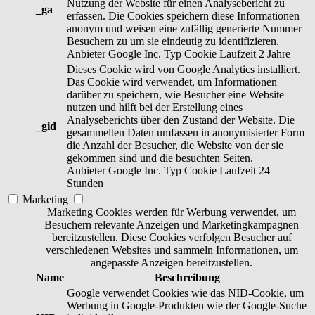
Nutzung der Website für einen Analysebericht zu
_ga
erfassen. Die Cookies speichern diese Informationen
anonym und weisen eine zufällig generierte Nummer
Besuchern zu um sie eindeutig zu identifizieren.
Anbieter
Google Inc.
Typ
Cookie
Laufzeit
2 Jahre
Dieses Cookie wird von Google Analytics installiert.
Das Cookie wird verwendet, um Informationen
darüber zu speichern, wie Besucher eine Website
nutzen und hilft bei der Erstellung eines
Analyseberichts über den Zustand der Website. Die
_gid
gesammelten Daten umfassen in anonymisierter Form
die Anzahl der Besucher, die Website von der sie
gekommen sind und die besuchten Seiten.
Anbieter
Google Inc.
Typ
Cookie
Laufzeit
24
Stunden
Marketing
Marketing Cookies werden für Werbung verwendet, um
Besuchern relevante Anzeigen und Marketingkampagnen
bereitzustellen. Diese Cookies verfolgen Besucher auf
verschiedenen Websites und sammeln Informationen, um
angepasste Anzeigen bereitzustellen.
Name
Beschreibung
Google verwendet Cookies wie das NID-Cookie, um
Werbung in Google-Produkten wie der Google-Suche