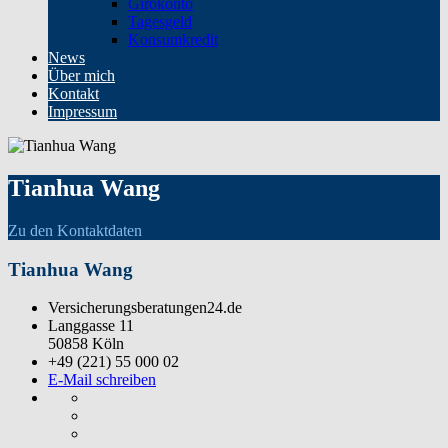
Girokonto
Tagesgeld
Konsumkredit
News
Über mich
Kontakt
Impressum
Tianhua Wang
Zu den Kontaktdaten
Tianhua Wang
Versicherungsberatungen24.de
Langgasse 11
50858 Köln
+49 (221) 55 000 02
E-Mail schreiben