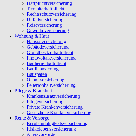
Haftpflichtversicherung
Tierhalterhaftpflicht
Rechtsschutzversicherung
Unfallversicherung
Reiseversicherung
Gewerbeversicherung
Wohnung & Haus
Hausratversicherung
Gebäudeversicherung
Grundbesitzerhaftpflicht
Photovoltaikversicherung
Bauherrenhaftpflicht
Baufinanzierung
Bausparen
Öltankversicherung
Feuerrohbauversicherung
Pflege & Krankheit
Krankenzusatzversicherung
Pflegeversicherung
Private Krankenversicherung
Gesetzliche Krankenversicherung
Rente & Vorsorge
Berufs­unfähigkeitsversicherung
Risikolebensversicherung
Altersvorsorge