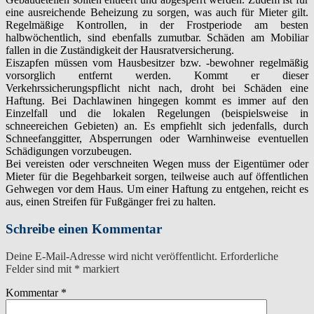
eine ausreichende Beheizung zu sorgen, was auch für Mieter gilt.
Regelmäßige Kontrollen, in der Frostperiode am besten
halbwöchentlich, sind ebenfalls zumutbar. Schäden am Mobiliar
fallen in die Zuständigkeit der Hausratversicherung.
Eiszapfen müssen vom Hausbesitzer bzw. -bewohner regelmäßig
vorsorglich entfernt werden. Kommt er dieser
Verkehrssicherungspflicht nicht nach, droht bei Schäden eine
Haftung. Bei Dachlawinen hingegen kommt es immer auf den
Einzelfall und die lokalen Regelungen (beispielsweise in
schneereichen Gebieten) an. Es empfiehlt sich jedenfalls, durch
Schneefanggitter, Absperrungen oder Warnhinweise eventuellen
Schädigungen vorzubeugen.
Bei vereisten oder verschneiten Wegen muss der Eigentümer oder
Mieter für die Begehbarkeit sorgen, teilweise auch auf öffentlichen
Gehwegen vor dem Haus. Um einer Haftung zu entgehen, reicht es
aus, einen Streifen für Fußgänger frei zu halten.
Schreibe einen Kommentar
Deine E-Mail-Adresse wird nicht veröffentlicht.
Erforderliche
Felder sind mit
*
markiert
Kommentar
*