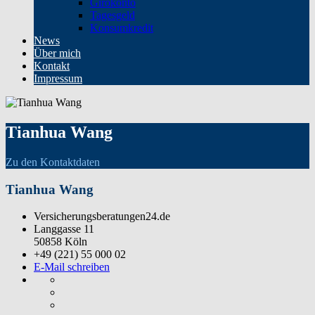
Girokonto
Tagesgeld
Konsumkredit
News
Über mich
Kontakt
Impressum
Tianhua Wang
Zu den Kontaktdaten
Tianhua Wang
Versicherungsberatungen24.de
Langgasse 11
50858 Köln
+49 (221) 55 000 02
E-Mail schreiben