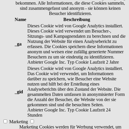
bekommen. Alle Informationen, die diese Cookies sammeln,
sind zusammengefasst und anonym - sie können keinen
Besucher identifizieren.
Name
Beschreibung
Dieses Cookie wird von Google Analytics installiert.
Dieses Cookie wird verwendet um Besucher-,
Sitzungs- und Kampagnendaten zu berechnen und die
Nutzung der Website für einen Analysebericht zu
_ga
erfassen. Die Cookies speichern diese Informationen
anonym und weisen eine zufällig generierte Nummer
Besuchern zu um sie eindeutig zu identifizieren.
Anbieter
Google Inc.
Typ
Cookie
Laufzeit
2 Jahre
Dieses Cookie wird von Google Analytics installiert.
Das Cookie wird verwendet, um Informationen
darüber zu speichern, wie Besucher eine Website
nutzen und hilft bei der Erstellung eines
Analyseberichts über den Zustand der Website. Die
_gid
gesammelten Daten umfassen in anonymisierter Form
die Anzahl der Besucher, die Website von der sie
gekommen sind und die besuchten Seiten.
Anbieter
Google Inc.
Typ
Cookie
Laufzeit
24
Stunden
Marketing
Marketing Cookies werden für Werbung verwendet, um