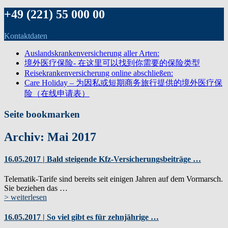
+49 (221) 55 000 00
Kontaktdaten
Auslandskrankenversicherung aller Arten:
境外医疗保险- 在这里可以找到你需要的保险类型
Reisekrankenversicherung online abschließen:
Care Holiday – 为因私或短期商务旅行提供的境外医疗保
险（在线申请表）
Seite bookmarken
Archiv: Mai 2017
16.05.2017 | Bald steigende Kfz-Versicherungsbeiträge …
Telematik-Tarife sind bereits seit einigen Jahren auf dem Vormarsch.
Sie beziehen das …
> weiterlesen
16.05.2017 | So viel gibt es für zehnjährige …