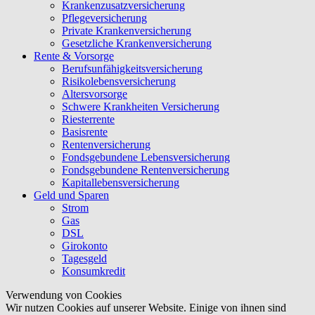
Krankenzusatzversicherung
Pflegeversicherung
Private Krankenversicherung
Gesetzliche Krankenversicherung
Rente & Vorsorge
Berufs­unfähigkeitsversicherung
Risikolebensversicherung
Altersvorsorge
Schwere Krankheiten Versicherung
Riesterrente
Basisrente
Rentenversicherung
Fondsgebundene Lebensversicherung
Fondsgebundene Rentenversicherung
Kapitallebensversicherung
Geld und Sparen
Strom
Gas
DSL
Girokonto
Tagesgeld
Konsumkredit
Verwendung von Cookies
Wir nutzen Cookies auf unserer Website. Einige von ihnen sind