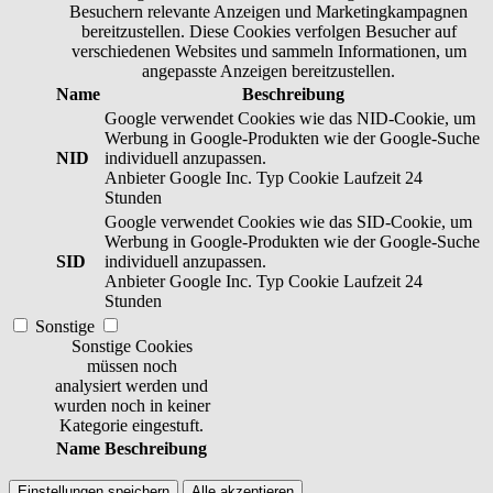
Besuchern relevante Anzeigen und Marketingkampagnen
bereitzustellen. Diese Cookies verfolgen Besucher auf
verschiedenen Websites und sammeln Informationen, um
angepasste Anzeigen bereitzustellen.
Name
Beschreibung
Google verwendet Cookies wie das NID-Cookie, um
Werbung in Google-Produkten wie der Google-Suche
NID
individuell anzupassen.
Anbieter
Google Inc.
Typ
Cookie
Laufzeit
24
Stunden
Google verwendet Cookies wie das SID-Cookie, um
Werbung in Google-Produkten wie der Google-Suche
SID
individuell anzupassen.
Anbieter
Google Inc.
Typ
Cookie
Laufzeit
24
Stunden
Sonstige
Sonstige Cookies
müssen noch
analysiert werden und
wurden noch in keiner
Kategorie eingestuft.
Name
Beschreibung
Einstellungen speichern
Alle akzeptieren