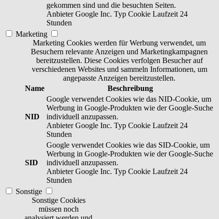
gekommen sind und die besuchten Seiten.
Anbieter
Google Inc.
Typ
Cookie
Laufzeit
24
Stunden
Marketing
Marketing Cookies werden für Werbung verwendet, um
Besuchern relevante Anzeigen und Marketingkampagnen
bereitzustellen. Diese Cookies verfolgen Besucher auf
verschiedenen Websites und sammeln Informationen, um
angepasste Anzeigen bereitzustellen.
Name
Beschreibung
Google verwendet Cookies wie das NID-Cookie, um
Werbung in Google-Produkten wie der Google-Suche
NID
individuell anzupassen.
Anbieter
Google Inc.
Typ
Cookie
Laufzeit
24
Stunden
Google verwendet Cookies wie das SID-Cookie, um
Werbung in Google-Produkten wie der Google-Suche
SID
individuell anzupassen.
Anbieter
Google Inc.
Typ
Cookie
Laufzeit
24
Stunden
Sonstige
Sonstige Cookies
müssen noch
analysiert werden und