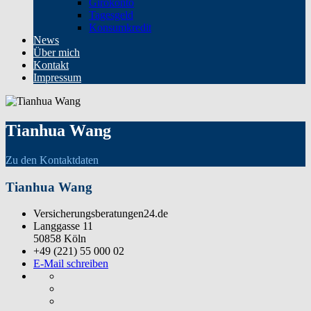
Girokonto
Tagesgeld
Konsumkredit
News
Über mich
Kontakt
Impressum
Tianhua Wang
Zu den Kontaktdaten
Tianhua Wang
Versicherungsberatungen24.de
Langgasse 11
50858 Köln
+49 (221) 55 000 02
E-Mail schreiben