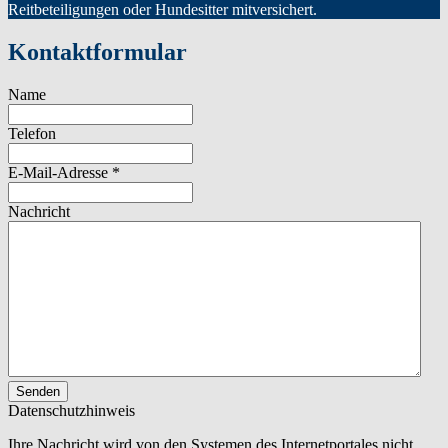
Reitbeteiligungen oder Hundesitter mitversichert.
Kontaktformular
Name
Telefon
E-Mail-Adresse
*
Nachricht
Senden
Datenschutzhinweis
Ihre Nachricht wird von den Systemen des Internetportales nicht