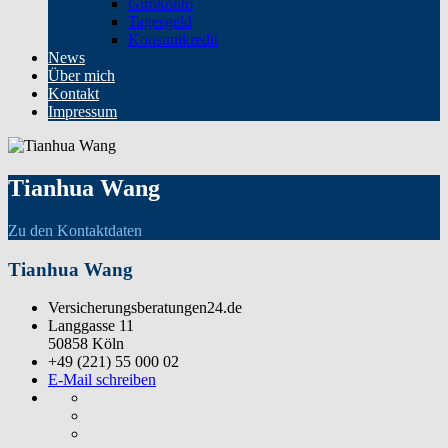
Girokonto
Tagesgeld
Konsumkredit
News
Über mich
Kontakt
Impressum
Tianhua Wang
Zu den Kontaktdaten
Tianhua Wang
Versicherungsberatungen24.de
Langgasse 11
50858 Köln
+49 (221) 55 000 02
E-Mail schreiben