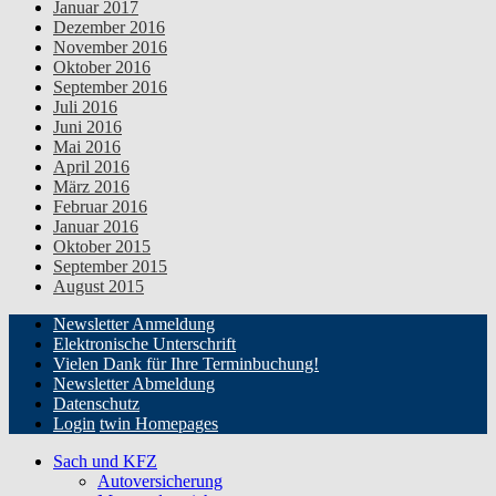
Januar 2017
Dezember 2016
November 2016
Oktober 2016
September 2016
Juli 2016
Juni 2016
Mai 2016
April 2016
März 2016
Februar 2016
Januar 2016
Oktober 2015
September 2015
August 2015
Newsletter Anmeldung
Elektronische Unterschrift
Vielen Dank für Ihre Terminbuchung!
Newsletter Abmeldung
Datenschutz
Login
twin Homepages
Sach und KFZ
Autoversicherung