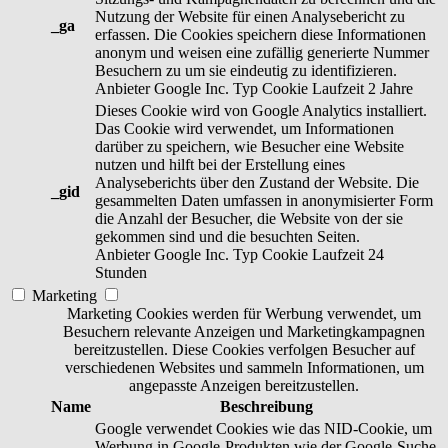
Nutzung der Website für einen Analysebericht zu
_ga
erfassen. Die Cookies speichern diese Informationen
anonym und weisen eine zufällig generierte Nummer
Besuchern zu um sie eindeutig zu identifizieren.
Anbieter
Google Inc.
Typ
Cookie
Laufzeit
2 Jahre
Dieses Cookie wird von Google Analytics installiert.
Das Cookie wird verwendet, um Informationen
darüber zu speichern, wie Besucher eine Website
nutzen und hilft bei der Erstellung eines
Analyseberichts über den Zustand der Website. Die
_gid
gesammelten Daten umfassen in anonymisierter Form
die Anzahl der Besucher, die Website von der sie
gekommen sind und die besuchten Seiten.
Anbieter
Google Inc.
Typ
Cookie
Laufzeit
24
Stunden
Marketing
Marketing Cookies werden für Werbung verwendet, um
Besuchern relevante Anzeigen und Marketingkampagnen
bereitzustellen. Diese Cookies verfolgen Besucher auf
verschiedenen Websites und sammeln Informationen, um
angepasste Anzeigen bereitzustellen.
Name
Beschreibung
Google verwendet Cookies wie das NID-Cookie, um
Werbung in Google-Produkten wie der Google-Suche