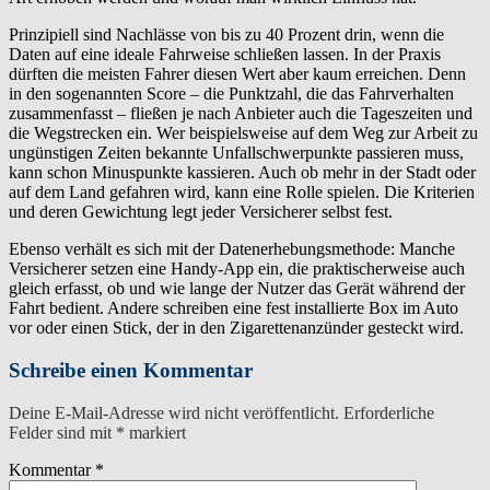
Prinzipiell sind Nachlässe von bis zu 40 Prozent drin, wenn die
Daten auf eine ideale Fahrweise schließen lassen. In der Praxis
dürften die meisten Fahrer diesen Wert aber kaum erreichen. Denn
in den sogenannten Score – die Punktzahl, die das Fahrverhalten
zusammenfasst – fließen je nach Anbieter auch die Tageszeiten und
die Wegstrecken ein. Wer beispielsweise auf dem Weg zur Arbeit zu
ungünstigen Zeiten bekannte Unfallschwerpunkte passieren muss,
kann schon Minuspunkte kassieren. Auch ob mehr in der Stadt oder
auf dem Land gefahren wird, kann eine Rolle spielen. Die Kriterien
und deren Gewichtung legt jeder Versicherer selbst fest.
Ebenso verhält es sich mit der Datenerhebungsmethode: Manche
Versicherer setzen eine Handy-App ein, die praktischerweise auch
gleich erfasst, ob und wie lange der Nutzer das Gerät während der
Fahrt bedient. Andere schreiben eine fest installierte Box im Auto
vor oder einen Stick, der in den Zigarettenanzünder gesteckt wird.
Schreibe einen Kommentar
Deine E-Mail-Adresse wird nicht veröffentlicht.
Erforderliche
Felder sind mit
*
markiert
Kommentar
*