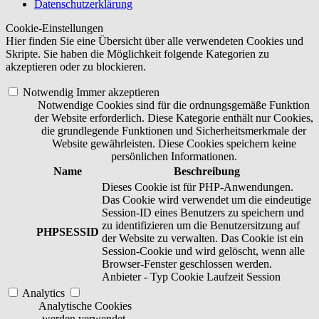
Datenschutzerklärung
Cookie-Einstellungen
Hier finden Sie eine Übersicht über alle verwendeten Cookies und
Skripte. Sie haben die Möglichkeit folgende Kategorien zu
akzeptieren oder zu blockieren.
Notwendig
Immer akzeptieren
Notwendige Cookies sind für die ordnungsgemäße Funktion
der Website erforderlich. Diese Kategorie enthält nur Cookies,
die grundlegende Funktionen und Sicherheitsmerkmale der
Website gewährleisten. Diese Cookies speichern keine
persönlichen Informationen.
Name
Beschreibung
Dieses Cookie ist für PHP-Anwendungen.
Das Cookie wird verwendet um die eindeutige
Session-ID eines Benutzers zu speichern und
zu identifizieren um die Benutzersitzung auf
PHPSESSID
der Website zu verwalten. Das Cookie ist ein
Session-Cookie und wird gelöscht, wenn alle
Browser-Fenster geschlossen werden.
Anbieter
-
Typ
Cookie
Laufzeit
Session
Analytics
Analytische Cookies
werden verwendet,