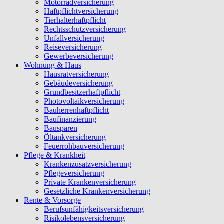
Motorradversicherung
Haftpflichtversicherung
Tierhalterhaftpflicht
Rechtsschutzversicherung
Unfallversicherung
Reiseversicherung
Gewerbeversicherung
Wohnung & Haus
Hausratversicherung
Gebäudeversicherung
Grundbesitzerhaftpflicht
Photovoltaikversicherung
Bauherrenhaftpflicht
Baufinanzierung
Bausparen
Öltankversicherung
Feuerrohbauversicherung
Pflege & Krankheit
Krankenzusatzversicherung
Pflegeversicherung
Private Krankenversicherung
Gesetzliche Krankenversicherung
Rente & Vorsorge
Berufs­unfähigkeitsversicherung
Risikolebensversicherung