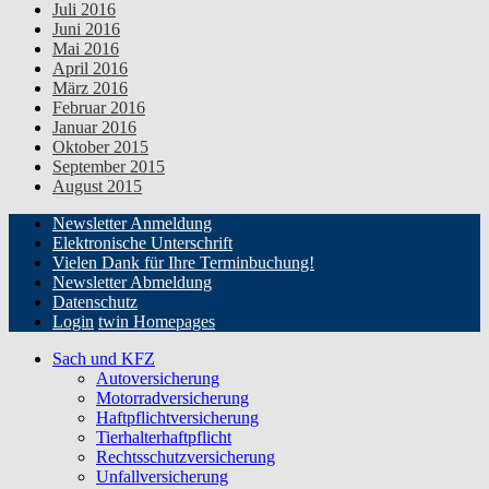
Juli 2016
Juni 2016
Mai 2016
April 2016
März 2016
Februar 2016
Januar 2016
Oktober 2015
September 2015
August 2015
Newsletter Anmeldung
Elektronische Unterschrift
Vielen Dank für Ihre Terminbuchung!
Newsletter Abmeldung
Datenschutz
Login
twin Homepages
Sach und KFZ
Autoversicherung
Motorradversicherung
Haftpflichtversicherung
Tierhalterhaftpflicht
Rechtsschutzversicherung
Unfallversicherung