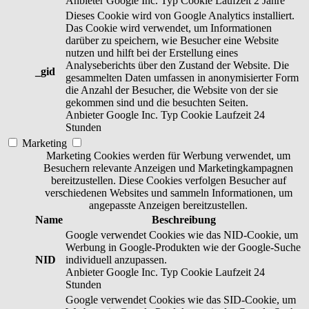
Anbieter
Google Inc.
Typ
Cookie
Laufzeit
2 Jahre
Dieses Cookie wird von Google Analytics installiert.
Das Cookie wird verwendet, um Informationen
darüber zu speichern, wie Besucher eine Website
nutzen und hilft bei der Erstellung eines
Analyseberichts über den Zustand der Website. Die
_gid
gesammelten Daten umfassen in anonymisierter Form
die Anzahl der Besucher, die Website von der sie
gekommen sind und die besuchten Seiten.
Anbieter
Google Inc.
Typ
Cookie
Laufzeit
24
Stunden
Marketing
Marketing Cookies werden für Werbung verwendet, um
Besuchern relevante Anzeigen und Marketingkampagnen
bereitzustellen. Diese Cookies verfolgen Besucher auf
verschiedenen Websites und sammeln Informationen, um
angepasste Anzeigen bereitzustellen.
Name
Beschreibung
Google verwendet Cookies wie das NID-Cookie, um
Werbung in Google-Produkten wie der Google-Suche
NID
individuell anzupassen.
Anbieter
Google Inc.
Typ
Cookie
Laufzeit
24
Stunden
Google verwendet Cookies wie das SID-Cookie, um