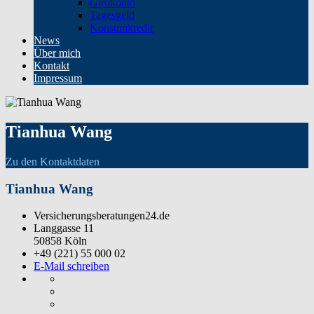
Girokonto
Tagesgeld
Konsumkredit
News
Über mich
Kontakt
Impressum
Tianhua Wang
Zu den Kontaktdaten
Tianhua Wang
Versicherungsberatungen24.de
Langgasse 11
50858 Köln
+49 (221) 55 000 02
E-Mail schreiben