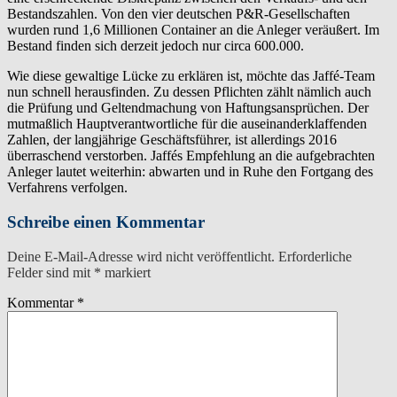
Bestandszahlen. Von den vier deutschen P&R-Gesellschaften
wurden rund 1,6 Millionen Container an die Anleger veräußert. Im
Bestand finden sich derzeit jedoch nur circa 600.000.
Wie diese gewaltige Lücke zu erklären ist, möchte das Jaffé-Team
nun schnell herausfinden. Zu dessen Pflichten zählt nämlich auch
die Prüfung und Geltendmachung von Haftungsansprüchen. Der
mutmaßlich Hauptverantwortliche für die auseinanderklaffenden
Zahlen, der langjährige Geschäftsführer, ist allerdings 2016
überraschend verstorben. Jaffés Empfehlung an die aufgebrachten
Anleger lautet weiterhin: abwarten und in Ruhe den Fortgang des
Verfahrens verfolgen.
Schreibe einen Kommentar
Deine E-Mail-Adresse wird nicht veröffentlicht.
Erforderliche
Felder sind mit
*
markiert
Kommentar
*