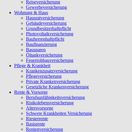
Reiseversicherung
Gewerbeversicherung
Wohnung & Haus
Hausratversicherung
Gebäudeversicherung
Grundbesitzerhaftpflicht
Photovoltaikversicherung
Bauherrenhaftpflicht
Baufinanzierung
Bausparen
Öltankversicherung
Feuerrohbauversicherung
Pflege & Krankheit
Krankenzusatzversicherung
Pflegeversicherung
Private Krankenversicherung
Gesetzliche Krankenversicherung
Rente & Vorsorge
Berufs­unfähigkeitsversicherung
Risikolebensversicherung
Altersvorsorge
Schwere Krankheiten Versicherung
Riesterrente
Basisrente
Rentenversicherung