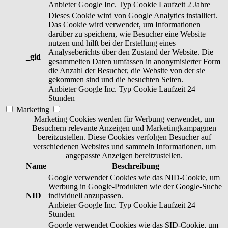
Anbieter
Google Inc.
Typ
Cookie
Laufzeit
2 Jahre
Dieses Cookie wird von Google Analytics installiert.
Das Cookie wird verwendet, um Informationen
darüber zu speichern, wie Besucher eine Website
nutzen und hilft bei der Erstellung eines
Analyseberichts über den Zustand der Website. Die
_gid
gesammelten Daten umfassen in anonymisierter Form
die Anzahl der Besucher, die Website von der sie
gekommen sind und die besuchten Seiten.
Anbieter
Google Inc.
Typ
Cookie
Laufzeit
24
Stunden
Marketing
Marketing Cookies werden für Werbung verwendet, um
Besuchern relevante Anzeigen und Marketingkampagnen
bereitzustellen. Diese Cookies verfolgen Besucher auf
verschiedenen Websites und sammeln Informationen, um
angepasste Anzeigen bereitzustellen.
Name
Beschreibung
Google verwendet Cookies wie das NID-Cookie, um
Werbung in Google-Produkten wie der Google-Suche
NID
individuell anzupassen.
Anbieter
Google Inc.
Typ
Cookie
Laufzeit
24
Stunden
Google verwendet Cookies wie das SID-Cookie, um