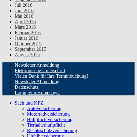
Juli 2016
Juni 2016
Mai 2016
April 2016
März 2016
Februar 2016
Januar 2016
Oktober 2015
September 2015
August 2015
Newsletter Anmeldung
Elektronische Unterschrift
Vielen Dank für Ihre Terminbuchung!
Newsletter Abmeldung
Datenschutz
Login
twin Homepages
Sach und KFZ
Autoversicherung
Motorradversicherung
Haftpflichtversicherung
Tierhalterhaftpflicht
Rechtsschutzversicherung
Unfallversicherung