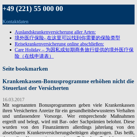
+49 (221) 55 000 00
Kontaktdaten
Auslandskrankenversicherung aller Arten:
境外医疗保险- 在这里可以找到你需要的保险类型
Reisekrankenversicherung online abschließen:
Care Holiday – 为因私或短期商务旅行提供的境外医疗保
险（在线申请表）
Seite bookmarken
Krankenkassen-Bonusprogramme erhöhen nicht die
Steuerlast der Versicherten
16.03.2017
Mit sogenannten Bonusprogrammen geben viele Krankenkassen
ihren Versicherten Anreize für ein gesundheitsbewussteres Verhalten
und umfassendere Vorsorge. Wer entsprechende Maßnahmen
ergreift und belegt, wird mit Bar- oder Sachprämien belohnt. Diese
wurden von den Finanzämtern allerdings jahrelang von den
absetzbaren Krankenversicherungsbeiträgen abgezogen. Das heißt,