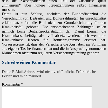
dass die Kassenpatienten einen Teil der Zuschüsse quasi
„hintenrum“ über höhere Steuerzahlungen selbst finanzieren
mussten.
Damit ist nun Schluss, nachdem der Bundesfinanzhof die
Verrechnung von Beiträgen und Bonuszahlungen für unrechtmäßig
erklärt hat, sofern die Boni nicht zur Grundabsicherung für den
Krankheitsfall gehören. Die entsprechenden Zahlungen stellen
nämlich keine Beitragsrückerstattung dar. Damit können die
Krankenkassenbeiträge also voll absetzt werden, auch wenn die
Krankenkasse Kosten für Bonusprogramme erstattet hat.
Voraussetzung ist, dass der Versicherte die Ausgaben im Vorhinein
aus eigener Tasche finanziert hat und die in Anspruch genommenen
Maßnahmen nicht zum regulären Versicherungsumfang gehören.
Schreibe einen Kommentar
Deine E-Mail-Adresse wird nicht veröffentlicht.
Erforderliche
Felder sind mit
*
markiert
Kommentar
*