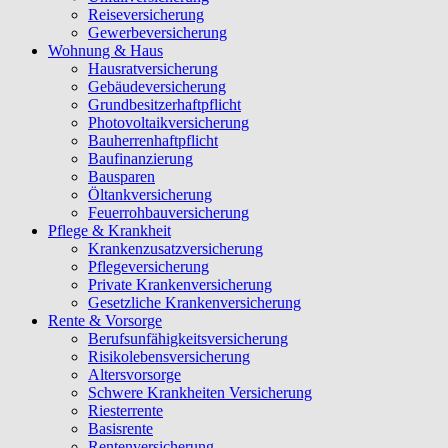
Reiseversicherung
Gewerbeversicherung
Wohnung & Haus
Hausratversicherung
Gebäudeversicherung
Grundbesitzerhaftpflicht
Photovoltaikversicherung
Bauherrenhaftpflicht
Baufinanzierung
Bausparen
Öltankversicherung
Feuerrohbauversicherung
Pflege & Krankheit
Krankenzusatzversicherung
Pflegeversicherung
Private Krankenversicherung
Gesetzliche Krankenversicherung
Rente & Vorsorge
Berufs­unfähigkeitsversicherung
Risikolebensversicherung
Altersvorsorge
Schwere Krankheiten Versicherung
Riesterrente
Basisrente
Rentenversicherung