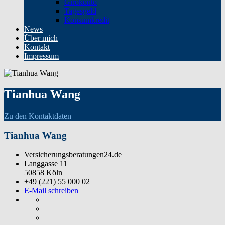
Girokonto
Tagesgeld
Konsumkredit
News
Über mich
Kontakt
Impressum
Tianhua Wang
Zu den Kontaktdaten
Tianhua Wang
Versicherungsberatungen24.de
Langgasse 11
50858 Köln
+49 (221) 55 000 02
E-Mail schreiben