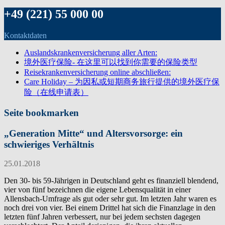
+49 (221) 55 000 00
Kontaktdaten
Auslandskrankenversicherung aller Arten:
境外医疗保险- 在这里可以找到你需要的保险类型
Reisekrankenversicherung online abschließen:
Care Holiday – 为因私或短期商务旅行提供的境外医疗保
险（在线申请表）
Seite bookmarken
„Generation Mitte“ und Altersvorsorge: ein
schwieriges Verhältnis
25.01.2018
Den 30- bis 59-Jährigen in Deutschland geht es finanziell blendend,
vier von fünf bezeichnen die eigene Lebensqualität in einer
Allensbach-Umfrage als gut oder sehr gut. Im letzten Jahr waren es
noch drei von vier. Bei einem Drittel hat sich die Finanzlage in den
letzten fünf Jahren verbessert, nur bei jedem sechsten dagegen