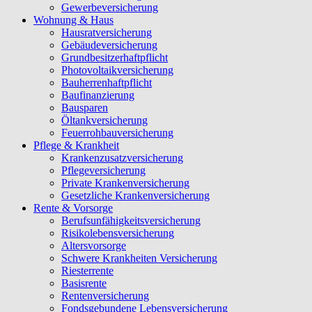
Gewerbeversicherung
Wohnung & Haus
Hausratversicherung
Gebäudeversicherung
Grundbesitzerhaftpflicht
Photovoltaikversicherung
Bauherrenhaftpflicht
Baufinanzierung
Bausparen
Öltankversicherung
Feuerrohbauversicherung
Pflege & Krankheit
Krankenzusatzversicherung
Pflegeversicherung
Private Krankenversicherung
Gesetzliche Krankenversicherung
Rente & Vorsorge
Berufs­unfähigkeitsversicherung
Risikolebensversicherung
Altersvorsorge
Schwere Krankheiten Versicherung
Riesterrente
Basisrente
Rentenversicherung
Fondsgebundene Lebensversicherung