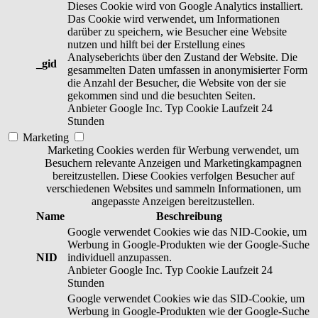
Dieses Cookie wird von Google Analytics installiert.
Das Cookie wird verwendet, um Informationen
darüber zu speichern, wie Besucher eine Website
nutzen und hilft bei der Erstellung eines
Analyseberichts über den Zustand der Website. Die
_gid
gesammelten Daten umfassen in anonymisierter Form
die Anzahl der Besucher, die Website von der sie
gekommen sind und die besuchten Seiten.
Anbieter
Google Inc.
Typ
Cookie
Laufzeit
24
Stunden
Marketing
Marketing Cookies werden für Werbung verwendet, um
Besuchern relevante Anzeigen und Marketingkampagnen
bereitzustellen. Diese Cookies verfolgen Besucher auf
verschiedenen Websites und sammeln Informationen, um
angepasste Anzeigen bereitzustellen.
Name
Beschreibung
Google verwendet Cookies wie das NID-Cookie, um
Werbung in Google-Produkten wie der Google-Suche
NID
individuell anzupassen.
Anbieter
Google Inc.
Typ
Cookie
Laufzeit
24
Stunden
Google verwendet Cookies wie das SID-Cookie, um
Werbung in Google-Produkten wie der Google-Suche