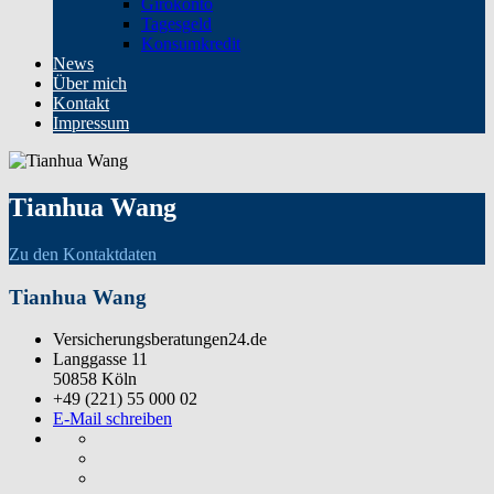
Girokonto
Tagesgeld
Konsumkredit
News
Über mich
Kontakt
Impressum
Tianhua Wang
Zu den Kontaktdaten
Tianhua Wang
Versicherungsberatungen24.de
Langgasse 11
50858 Köln
+49 (221) 55 000 02
E-Mail schreiben