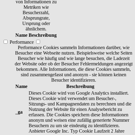
von Informationen zu
Metriken wie
Besucherzahl,
Absprungrate,
Ursprung oder
ähnlichem.
Name
Beschreibung
Performance
Performance Cookies sammeln Informationen darüber, wie
Besucher eine Webseite nutzen. Beispielsweise welche Seiten
Besucher wie häufig und wie lange besuchen, die Ladezeit
der Website oder ob der Besucher Fehlermeldungen angezeigt
bekommen. Alle Informationen, die diese Cookies sammeln,
sind zusammengefasst und anonym - sie können keinen
Besucher identifizieren.
Name
Beschreibung
Dieses Cookie wird von Google Analytics installiert.
Dieses Cookie wird verwendet um Besucher-,
Sitzungs- und Kampagnendaten zu berechnen und die
Nutzung der Website für einen Analysebericht zu
_ga
erfassen. Die Cookies speichern diese Informationen
anonym und weisen eine zufällig generierte Nummer
Besuchern zu um sie eindeutig zu identifizieren.
Anbieter
Google Inc.
Typ
Cookie
Laufzeit
2 Jahre