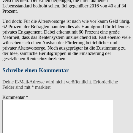
verschlechtert. Der Anteil derjenigen, die ihren aktuellen
Lebensstandard bedroht sehen, fiel gegenüber 2016 von 40 auf 34
Prozent.
Und doch: Für die Altersvorsorge ist nach wie vor kaum Geld übrig.
62 Prozent der Befragten nannten dies als Hauptgrund für fehlendes
privates Engagement. Dabei erkennt mit 60 Prozent eine große
Mehrheit, dass das Rentensystem unzureichend ist. Fast ebenso viele
wünschen sich einen Ausbau der Förderung betrieblicher und
privater Altersvorsorge. Noch ausgeprägter ist die Zustimmung zu
der Idee, sämtliche Berufsgruppen in die Finanzierung der
gesetzlichen Rente einzubeziehen.
Schreibe einen Kommentar
Deine E-Mail-Adresse wird nicht veröffentlicht.
Erforderliche
Felder sind mit
*
markiert
Kommentar
*