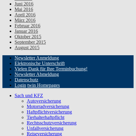
Juni 2016
Mai 2016
April 2016
März 2016
Februar 2016
Januar 2016
Oktober 2015
September 2015
August 2015
Newsletter Anmeldung
Elektronische Unterschrift
Vielen Dank für Ihre Terminbuchung!
Newsletter Abmeldung
Datenschutz
Login
twin Homepages
Sach und KFZ
Autoversicherung
Motorradversicherung
Haftpflichtversicherung
Tierhalterhaftpflicht
Rechtsschutzversicherung
Unfallversicherung
Reiseversicherung