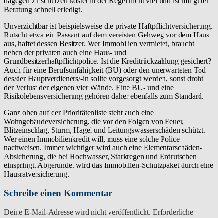
dagegen zu schützen kostet in der Regel nicht viel und ist mit guter
Beratung schnell erledigt.
Unverzichtbar ist beispielsweise die private Haftpflichtversicherung.
Rutscht etwa ein Passant auf dem vereisten Gehweg vor dem Haus
aus, haftet dessen Besitzer. Wer Immobilien vermietet, braucht
neben der privaten auch eine Haus- und
Grundbesitzerhaftpflichtpolice. Ist die Kreditrückzahlung gesichert?
Auch für eine Berufsunfähigkeit (BU) oder den unerwarteten Tod
des/der Hauptverdieners/-in sollte vorgesorgt werden, sonst droht
der Verlust der eigenen vier Wände. Eine BU- und eine
Risikolebensversicherung gehören daher ebenfalls zum Standard.
Ganz oben auf der Prioritätenliste steht auch eine
Wohngebäudeversicherung, die vor den Folgen von Feuer,
Blitzeinschlag, Sturm, Hagel und Leitungswasserschäden schützt.
Wer einen Immobilienkredit will, muss eine solche Police
nachweisen. Immer wichtiger wird auch eine Elementarschäden-
Absicherung, die bei Hochwasser, Starkregen und Erdrutschen
einspringt. Abgerundet wird das Immobilien-Schutzpaket durch eine
Hausratversicherung.
Schreibe einen Kommentar
Deine E-Mail-Adresse wird nicht veröffentlicht.
Erforderliche