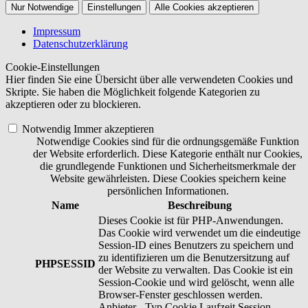
Nur Notwendige
Einstellungen
Alle Cookies akzeptieren
Impressum
Datenschutzerklärung
Cookie-Einstellungen
Hier finden Sie eine Übersicht über alle verwendeten Cookies und
Skripte. Sie haben die Möglichkeit folgende Kategorien zu
akzeptieren oder zu blockieren.
Notwendig
Immer akzeptieren
Notwendige Cookies sind für die ordnungsgemäße Funktion
der Website erforderlich. Diese Kategorie enthält nur Cookies,
die grundlegende Funktionen und Sicherheitsmerkmale der
Website gewährleisten. Diese Cookies speichern keine
persönlichen Informationen.
Name
Beschreibung
Dieses Cookie ist für PHP-Anwendungen.
Das Cookie wird verwendet um die eindeutige
Session-ID eines Benutzers zu speichern und
zu identifizieren um die Benutzersitzung auf
PHPSESSID
der Website zu verwalten. Das Cookie ist ein
Session-Cookie und wird gelöscht, wenn alle
Browser-Fenster geschlossen werden.
Anbieter
-
Typ
Cookie
Laufzeit
Session