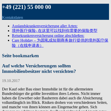
+49 (221) 55 000 00
Kontaktdaten
Auslandskrankenversicherung aller Arten:
境外医疗保险- 在这里可以找到你需要的保险类型
Reisekrankenversicherung online abschließen:
Care Holiday – 为因私或短期商务旅行提供的境外医疗保
险（在线申请表）
Seite bookmarken
Auf welche Versicherungen sollten
Immobilienbesitzer nicht verzichten?
19.10.2017
Der Kauf oder Bau einer Immobilie ist für die allermeisten
Bundesbürger die größte Investition ihres Lebens. Nicht immer
haben die Erwerber oder Bauherren dabei auch die Absicherung
vollumfänglich im Blick. Risiken drohen von verschiedenen Seiten,
und manche von ihnen können ans Eingemachte gehen. Sich