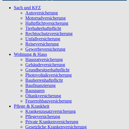
Sach und KFZ
Autoversicherung
Motorradversicherung
Haftpflichtversicherung
Tierhalterhaftpflicht
Rechtsschutzversicherung
Unfallversicherung
Reiseversicherung
Gewerbeversicherung
Wohnung & Haus
Hausratversicherung
Gebäudeversicherung
Grundbesitzerhaftpflicht
Photovoltaikversicherung
Bauherrenhaftpflicht
Baufinanzierung
Bausparen
Öltankversicherung
Feuerrohbauversicherung
Pflege & Krankheit
Krankenzusatzversicherung
Pflegeversicherung
Private Krankenversicherung
Gesetzliche Krankenversicherung