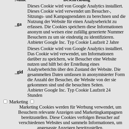
Dieses Cookie wird von Google Analytics installiert.
Dieses Cookie wird verwendet um Besucher-,
Sitzungs- und Kampagnendaten zu berechnen und die
Nutzung der Website für einen Analysebericht zu
_ga
erfassen. Die Cookies speichern diese Informationen
anonym und weisen eine zufällig generierte Nummer
Besuchern zu um sie eindeutig zu identifizieren.
Anbieter
Google Inc.
Typ
Cookie
Laufzeit
2 Jahre
Dieses Cookie wird von Google Analytics installiert.
Das Cookie wird verwendet, um Informationen
darüber zu speichern, wie Besucher eine Website
nutzen und hilft bei der Erstellung eines
Analyseberichts über den Zustand der Website. Die
_gid
gesammelten Daten umfassen in anonymisierter Form
die Anzahl der Besucher, die Website von der sie
gekommen sind und die besuchten Seiten.
Anbieter
Google Inc.
Typ
Cookie
Laufzeit
24
Stunden
Marketing
Marketing Cookies werden für Werbung verwendet, um
Besuchern relevante Anzeigen und Marketingkampagnen
bereitzustellen. Diese Cookies verfolgen Besucher auf
verschiedenen Websites und sammeln Informationen, um
angepasste Anzeigen bereitzustellen.