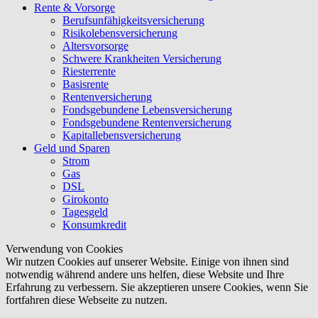
Rente & Vorsorge
Berufs­unfähigkeitsversicherung
Risikolebensversicherung
Altersvorsorge
Schwere Krankheiten Versicherung
Riesterrente
Basisrente
Rentenversicherung
Fondsgebundene Lebensversicherung
Fondsgebundene Rentenversicherung
Kapitallebensversicherung
Geld und Sparen
Strom
Gas
DSL
Girokonto
Tagesgeld
Konsumkredit
Verwendung von Cookies
Wir nutzen Cookies auf unserer Website. Einige von ihnen sind
notwendig während andere uns helfen, diese Website und Ihre
Erfahrung zu verbessern. Sie akzeptieren unsere Cookies, wenn Sie
fortfahren diese Webseite zu nutzen.