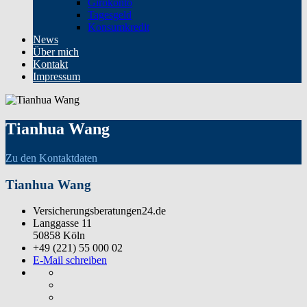
Girokonto
Tagesgeld
Konsumkredit
News
Über mich
Kontakt
Impressum
Tianhua Wang
Zu den Kontaktdaten
Tianhua Wang
Versicherungsberatungen24.de
Langgasse 11
50858 Köln
+49 (221) 55 000 02
E-Mail schreiben