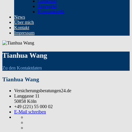
Girokonto
Tagesgeld
Konsumkredit
News
Über mich
Kontakt
Impressum
Tianhua Wang
Zu den Kontaktdaten
Tianhua Wang
Versicherungsberatungen24.de
Langgasse 11
50858 Köln
+49 (221) 55 000 02
E-Mail schreiben