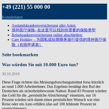
+49 (221) 55 000 00
Kontaktdaten
Auslandskrankenversicherung aller Arten:
境外医疗保险- 在这里可以找到你需要的保险类型
Reisekrankenversicherung online abschließen:
Care Holiday – 为因私或短期商务旅行提供的境外医疗保
险（在线申请表）
Seite bookmarken
Was würden Sie mit 10.000 Euro tun?
30.10.2019
Diese Frage richtete das Meinungsforschungsinstitut forsa kürzlich
an rund 1.000 Arbeitnehmer. Das Ergebnis bestätigt den Ruf der
Deutschen als sicherheitsbewusste Nation: Rund 83 Prozent würden
das Geld für die „persönliche Absicherung“ einsetzen, nur 16
Prozent würden sich damit einen persönlichen Wunsch wie eine
Reise oder ein Auto erfüllen (das auf 100 fehlende Prozent ist
unentschlossen).