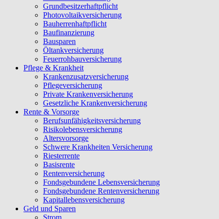
Grundbesitzerhaftpflicht
Photovoltaikversicherung
Bauherrenhaftpflicht
Baufinanzierung
Bausparen
Öltankversicherung
Feuerrohbauversicherung
Pflege & Krankheit
Krankenzusatzversicherung
Pflegeversicherung
Private Krankenversicherung
Gesetzliche Krankenversicherung
Rente & Vorsorge
Berufs­unfähigkeitsversicherung
Risikolebensversicherung
Altersvorsorge
Schwere Krankheiten Versicherung
Riesterrente
Basisrente
Rentenversicherung
Fondsgebundene Lebensversicherung
Fondsgebundene Rentenversicherung
Kapitallebensversicherung
Geld und Sparen
Strom