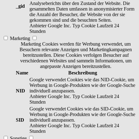
Analyseberichts über den Zustand der Website. Die
_gid
gesammelten Daten umfassen in anonymisierter Form
die Anzahl der Besucher, die Website von der sie
gekommen sind und die besuchten Seiten.
Anbieter
Google Inc.
Typ
Cookie
Laufzeit
24
Stunden
Marketing
Marketing Cookies werden für Werbung verwendet, um
Besuchern relevante Anzeigen und Marketingkampagnen
bereitzustellen. Diese Cookies verfolgen Besucher auf
verschiedenen Websites und sammeln Informationen, um
angepasste Anzeigen bereitzustellen.
Name
Beschreibung
Google verwendet Cookies wie das NID-Cookie, um
Werbung in Google-Produkten wie der Google-Suche
NID
individuell anzupassen.
Anbieter
Google Inc.
Typ
Cookie
Laufzeit
24
Stunden
Google verwendet Cookies wie das SID-Cookie, um
Werbung in Google-Produkten wie der Google-Suche
SID
individuell anzupassen.
Anbieter
Google Inc.
Typ
Cookie
Laufzeit
24
Stunden
Sonstige