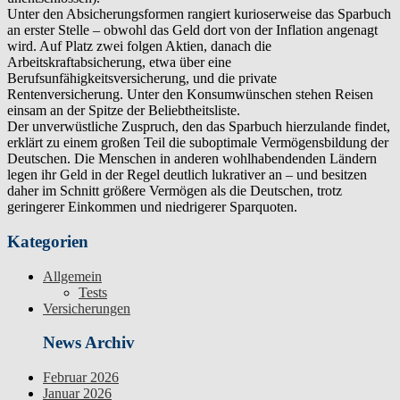
Unter den Absicherungsformen rangiert kurioserweise das Sparbuch
an erster Stelle – obwohl das Geld dort von der Inflation angenagt
wird. Auf Platz zwei folgen Aktien, danach die
Arbeitskraftabsicherung, etwa über eine
Berufsunfähigkeitsversicherung, und die private
Rentenversicherung. Unter den Konsumwünschen stehen Reisen
einsam an der Spitze der Beliebtheitsliste.
Der unverwüstliche Zuspruch, den das Sparbuch hierzulande findet,
erklärt zu einem großen Teil die suboptimale Vermögensbildung der
Deutschen. Die Menschen in anderen wohlhabendenden Ländern
legen ihr Geld in der Regel deutlich lukrativer an – und besitzen
daher im Schnitt größere Vermögen als die Deutschen, trotz
geringerer Einkommen und niedrigerer Sparquoten.
Kategorien
Allgemein
Tests
Versicherungen
News Archiv
Februar 2026
Januar 2026