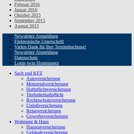
Februar 2016
Januar 2016
Oktober 2015
September 2015
August 2015
Newsletter Anmeldung
Elektronische Unterschrift
Vielen Dank für Ihre Terminbuchung!
Newsletter Abmeldung
Datenschutz
Login
twin Homepages
Sach und KFZ
Autoversicherung
Motorradversicherung
Haftpflichtversicherung
Tierhalterhaftpflicht
Rechtsschutzversicherung
Unfallversicherung
Reiseversicherung
Gewerbeversicherung
Wohnung & Haus
Hausratversicherung
Gebäudeversicherung