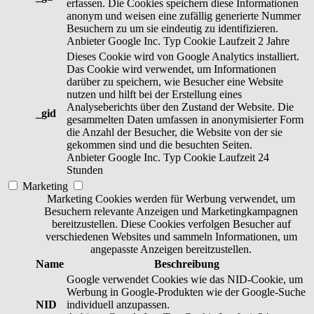
erfassen. Die Cookies speichern diese Informationen
anonym und weisen eine zufällig generierte Nummer
Besuchern zu um sie eindeutig zu identifizieren.
Anbieter
Google Inc.
Typ
Cookie
Laufzeit
2 Jahre
Dieses Cookie wird von Google Analytics installiert.
Das Cookie wird verwendet, um Informationen
darüber zu speichern, wie Besucher eine Website
nutzen und hilft bei der Erstellung eines
Analyseberichts über den Zustand der Website. Die
_gid
gesammelten Daten umfassen in anonymisierter Form
die Anzahl der Besucher, die Website von der sie
gekommen sind und die besuchten Seiten.
Anbieter
Google Inc.
Typ
Cookie
Laufzeit
24
Stunden
Marketing
Marketing Cookies werden für Werbung verwendet, um
Besuchern relevante Anzeigen und Marketingkampagnen
bereitzustellen. Diese Cookies verfolgen Besucher auf
verschiedenen Websites und sammeln Informationen, um
angepasste Anzeigen bereitzustellen.
Name
Beschreibung
Google verwendet Cookies wie das NID-Cookie, um
Werbung in Google-Produkten wie der Google-Suche
NID
individuell anzupassen.