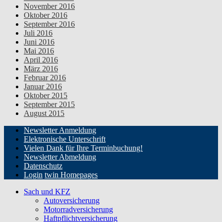
November 2016
Oktober 2016
September 2016
Juli 2016
Juni 2016
Mai 2016
April 2016
März 2016
Februar 2016
Januar 2016
Oktober 2015
September 2015
August 2015
Newsletter Anmeldung
Elektronische Unterschrift
Vielen Dank für Ihre Terminbuchung!
Newsletter Abmeldung
Datenschutz
Login
twin Homepages
Sach und KFZ
Autoversicherung
Motorradversicherung
Haftpflichtversicherung