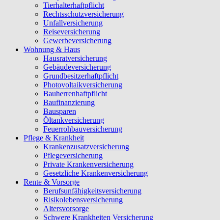
Tierhalterhaftpflicht
Rechtsschutzversicherung
Unfallversicherung
Reiseversicherung
Gewerbeversicherung
Wohnung & Haus
Hausratversicherung
Gebäudeversicherung
Grundbesitzerhaftpflicht
Photovoltaikversicherung
Bauherrenhaftpflicht
Baufinanzierung
Bausparen
Öltankversicherung
Feuerrohbauversicherung
Pflege & Krankheit
Krankenzusatzversicherung
Pflegeversicherung
Private Krankenversicherung
Gesetzliche Krankenversicherung
Rente & Vorsorge
Berufs­unfähigkeitsversicherung
Risikolebensversicherung
Altersvorsorge
Schwere Krankheiten Versicherung