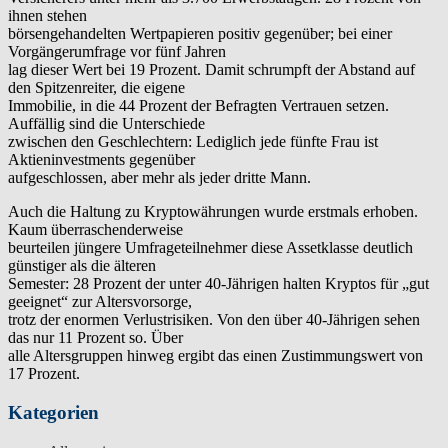
ihnen stehen
börsengehandelten Wertpapieren positiv gegenüber; bei einer
Vorgängerumfrage vor fünf Jahren
lag dieser Wert bei 19 Prozent. Damit schrumpft der Abstand auf
den Spitzenreiter, die eigene
Immobilie, in die 44 Prozent der Befragten Vertrauen setzen.
Auffällig sind die Unterschiede
zwischen den Geschlechtern: Lediglich jede fünfte Frau ist
Aktieninvestments gegenüber
aufgeschlossen, aber mehr als jeder dritte Mann.
Auch die Haltung zu Kryptowährungen wurde erstmals erhoben.
Kaum überraschenderweise
beurteilen jüngere Umfrageteilnehmer diese Assetklasse deutlich
günstiger als die älteren
Semester: 28 Prozent der unter 40-Jährigen halten Kryptos für „gut
geeignet“ zur Altersvorsorge,
trotz der enormen Verlustrisiken. Von den über 40-Jährigen sehen
das nur 11 Prozent so. Über
alle Altersgruppen hinweg ergibt das einen Zustimmungswert von
17 Prozent.
Kategorien