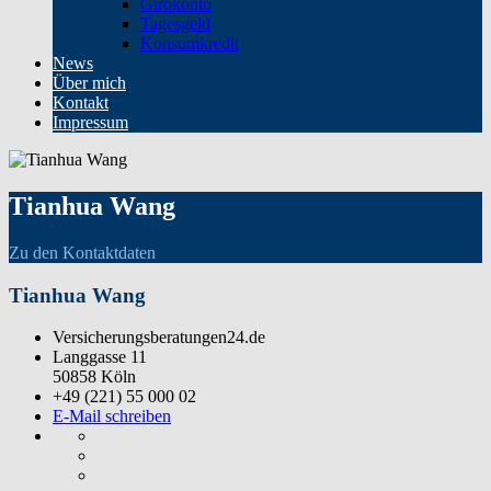
Girokonto
Tagesgeld
Konsumkredit
News
Über mich
Kontakt
Impressum
Tianhua Wang
Zu den Kontaktdaten
Tianhua Wang
Versicherungsberatungen24.de
Langgasse 11
50858 Köln
+49 (221) 55 000 02
E-Mail schreiben